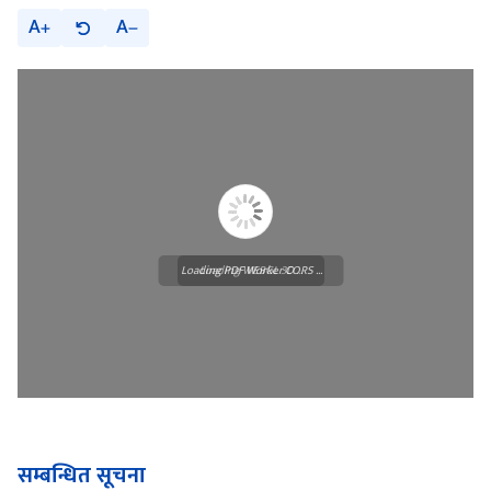
A
A
Loading PDF Worker CORS ...
Loading WEBGL 3D ...
सम्बन्धित सूचना