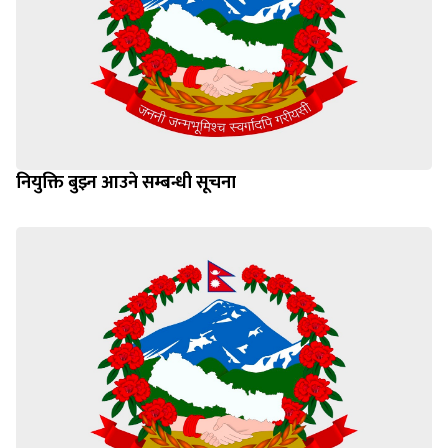
नियुक्ति बुझ्न आउने सम्बन्धी सूचना