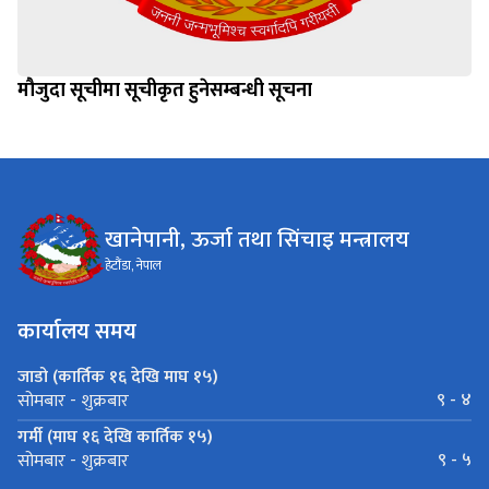
मौजुदा सूचीमा सूचीकृत हुनेसम्बन्धी सूचना
खानेपानी, ऊर्जा तथा सिंचाइ मन्त्रालय
हेटौंडा, नेपाल
कार्यालय समय
जाडो (कार्तिक १६ देखि माघ १५)
९ - ४
सोमबार - शुक्रबार
गर्मी (माघ १६ देखि कार्तिक १५)
९ - ५
सोमबार - शुक्रबार